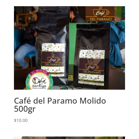
Café del Paramo Molido
500gr
$
10.00