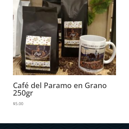
Café del Paramo en Grano
250gr
$
5.00