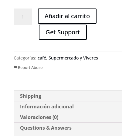
Café
Añadir al carrito
del
Paramo
Get Support
Molido
250gr
cantidad
Categorías:
café
,
Supermercado y Víveres
Report Abuse
Shipping
Información adicional
Valoraciones (0)
Questions & Answers