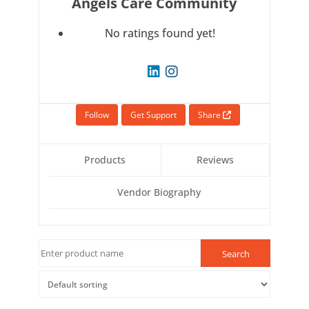
Angels Care Community
No ratings found yet!
Follow
Get Support
Share
Products
Reviews
Vendor Biography