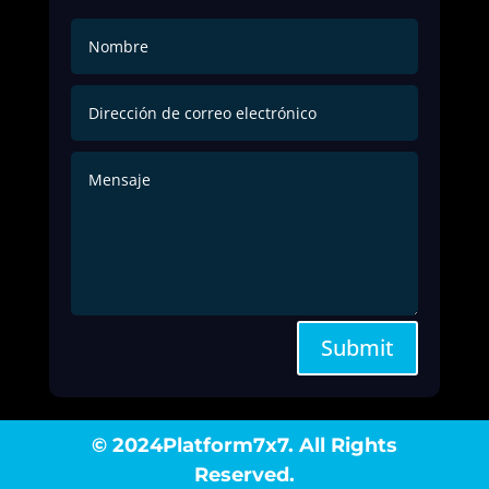
Submit
© 2024Platform7x7. All Rights
Reserved.