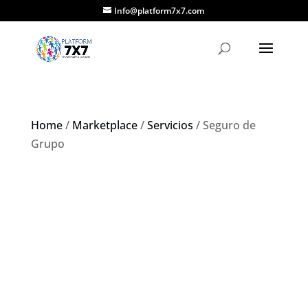
Info@platform7x7.com
Home
/
Marketplace
/
Servicios
/ Seguro de
Grupo