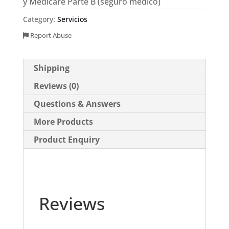
y Medicare Parte B (seguro médico)
Category:
Servicios
Report Abuse
Shipping
Reviews (0)
Questions & Answers
More Products
Product Enquiry
Reviews