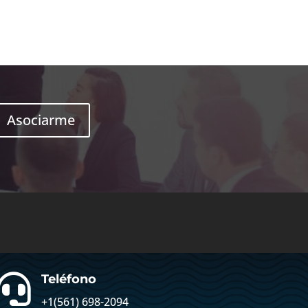
Asociarme

Teléfono
+1(561) 698-2094