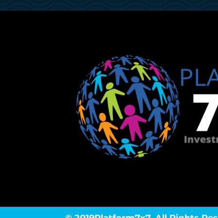
© 2019Platform7x7. All Rights Re