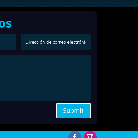
os
Submit