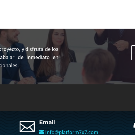
royecto, y disfruta de los
rabajar de inmediato en
cionales.

Email
Info@platform7x7.com