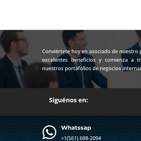
Conviértete hoy en asociado de nuestro p
excelentes beneficios y comienza a t
nuestros portafolios de negocios interna
Siguénos en:

Whatssap
+1(
561) 698-2094