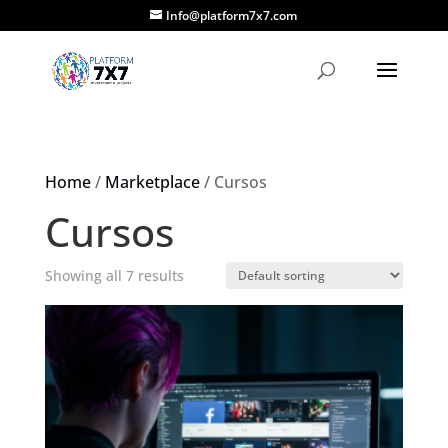
Info@platform7x7.com
Home
/
Marketplace
/ Cursos
Cursos
Showing all 7 results