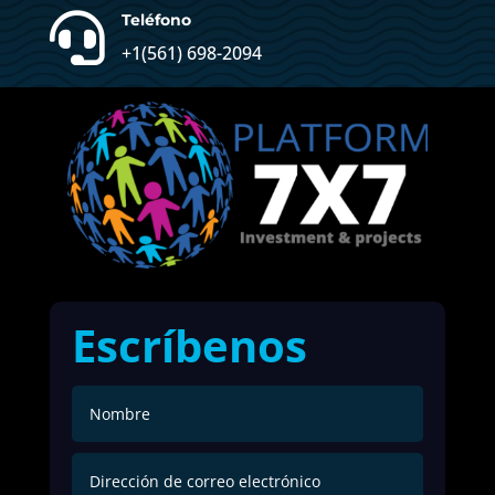

Teléfono
+1(561) 698-2094
Escríbenos