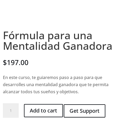
Fórmula para una
Mentalidad Ganadora
$
197.00
En este curso, te guiaremos paso a paso para que
desarrolles una mentalidad ganadora que te permita
alcanzar todos tus sueños y objetivos.
Fórmula
Add to cart
Get Support
para