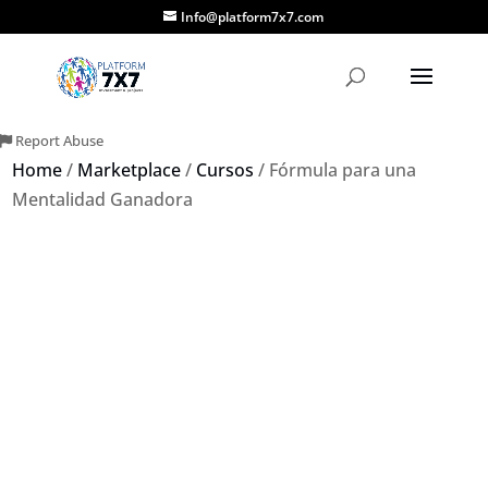
Info@platform7x7.com
Report Abuse
Home
/
Marketplace
/
Cursos
/ Fórmula para una
Mentalidad Ganadora