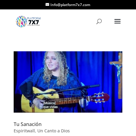
Info@platform7x7.com
Tu Sanación
Espiritwall
,
Un Canto a Dios