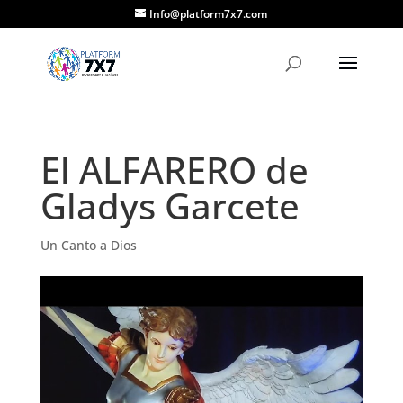
Info@platform7x7.com
El ALFARERO de
Gladys Garcete
Un Canto a Dios