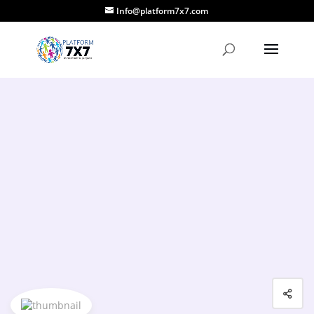
Info@platform7x7.com