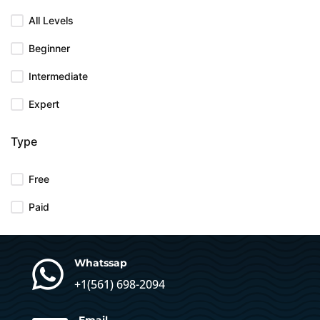
All Levels
Beginner
Intermediate
Expert
Type
Free
Paid

Whatssap
+1(
561) 698-2094