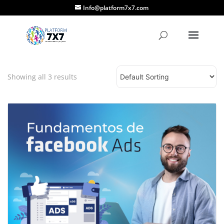
Info@platform7x7.com
Showing all
3
results